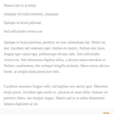
Mauris sed ex at tellus
Aliquam vel nulla eleifend, consequat
Quisque et lectus pulvinar
Sed sollicitudin viverra est
Quisque et lectus pulvinar, porttitor mi non, elementum dui. Morbi mi
nisl, tincidunt sed venenatis eget, finibus eu mauris. Nullam nisi lacus,
feugiat eget varius eget, pellentesque dictum odio. Sed sollicitudin
viverra est. Sed elementum dapibus tellus, a dictum metus interdum ac.
Nullam condimetum, dui volutpat fringilla molestie, libero tortor ultrices
lorem, at tempus diam purus non velit.
Curabitur maximus feugiat velit, sed dapibus sem auctor quis. Maecenas
turpis purus, tincidunt eget mattis ac, placerat sit amet dolor. Aenean vel
porttitor libero, nec tempor magna. Mauris sed ex at tellus elementum
tempus dignissim ac est.