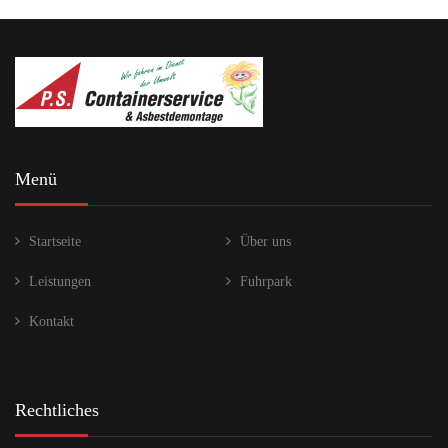
Menü
Startseite
Über uns
Leistungen
Fuhrpark
Kontakt
Rechtliches