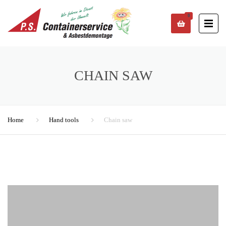
0
CHAIN SAW
Home
Hand tools
Chain saw