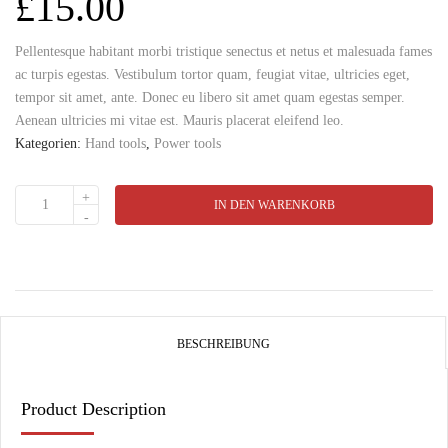
£
15.00
Pellentesque habitant morbi tristique senectus et netus et malesuada fames
ac turpis egestas. Vestibulum tortor quam, feugiat vitae, ultricies eget,
tempor sit amet, ante. Donec eu libero sit amet quam egestas semper.
Aenean ultricies mi vitae est. Mauris placerat eleifend leo.
Kategorien:
Hand tools
,
Power tools
IN DEN WARENKORB
BESCHREIBUNG
Product Description