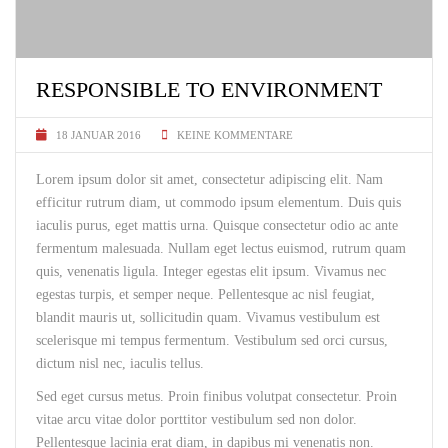
RESPONSIBLE TO ENVIRONMENT
18 JANUAR 2016
KEINE KOMMENTARE
Lorem ipsum dolor sit amet, consectetur adipiscing elit. Nam
efficitur rutrum diam, ut commodo ipsum elementum. Duis quis
iaculis purus, eget mattis urna. Quisque consectetur odio ac ante
fermentum malesuada. Nullam eget lectus euismod, rutrum quam
quis, venenatis ligula. Integer egestas elit ipsum. Vivamus nec
egestas turpis, et semper neque. Pellentesque ac nisl feugiat,
blandit mauris ut, sollicitudin quam. Vivamus vestibulum est
scelerisque mi tempus fermentum. Vestibulum sed orci cursus,
dictum nisl nec, iaculis tellus.
Sed eget cursus metus. Proin finibus volutpat consectetur. Proin
vitae arcu vitae dolor porttitor vestibulum sed non dolor.
Pellentesque lacinia erat diam, in dapibus mi venenatis non.