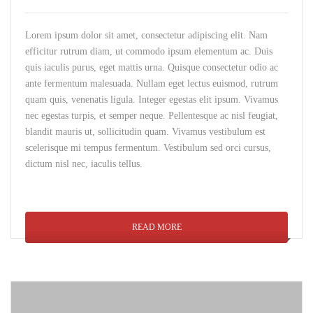
Lorem ipsum dolor sit amet, consectetur adipiscing elit. Nam
efficitur rutrum diam, ut commodo ipsum elementum ac. Duis
quis iaculis purus, eget mattis urna. Quisque consectetur odio ac
ante fermentum malesuada. Nullam eget lectus euismod, rutrum
quam quis, venenatis ligula. Integer egestas elit ipsum. Vivamus
nec egestas turpis, et semper neque. Pellentesque ac nisl feugiat,
blandit mauris ut, sollicitudin quam. Vivamus vestibulum est
scelerisque mi tempus fermentum. Vestibulum sed orci cursus,
dictum nisl nec, iaculis tellus.
READ MORE