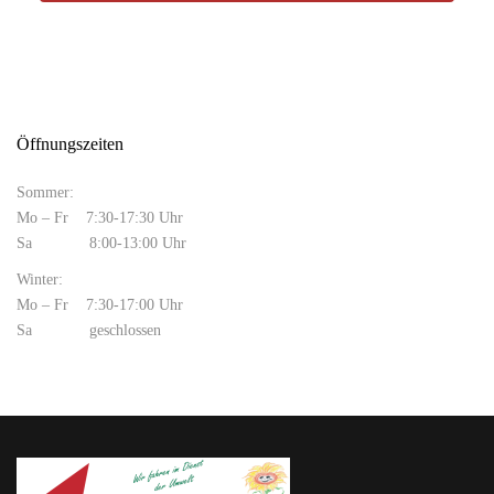
Öffnungszeiten
Sommer:
Mo – Fr 7:30-17:30 Uhr
Sa 8:00-13:00 Uhr
Winter:
Mo – Fr 7:30-17:00 Uhr
Sa geschlossen