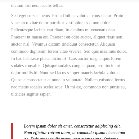
dictum nisl nec, iaculis tellus.
Sed eget cursus metus. Proin finibus volutpat consectetur. Proin
vitae arcu vitae dolor porttitor vestibulum sed non dolor.
Pellentesque lacinia erat diam, in dapibus mi venenatis non.
Praesent ut massa est. Praesent eu odio auctor, aliquet risus non,
auctor nisl. Vivamus dictum tincidunt consectetur. Aliquam
commodo dignissim lorem vitae viverra. Sed quis maximus dolor.
In hac habitasse platea dictumst. Cras auctor magna quis lorem
sodales convallis. Quisque sodales congue quam, sed tincidunt
dolor mollis id. Nunc sed lacus semper mauris lacinia volutpat.
Quisque consectetur et nunc in vulputate. Nullam euismod lectus
nec metus sodales scelerisque. Ut mi est, commodo non purus eu,
ultricies sagittis sapien.
Lorem ipsum dolor sit amet, consectetur adipiscing elit.
Nam efficitur rutrum diam, ut commodo ipsum elementum