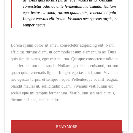
ac. Duis quis iaculis purus, eget mattis urna. Quisque
consectetur odio ac ante fermentum malesuada. Nullam
eget lectus euismod, rutrum quam quis, venenatis ligula.
Integer egestas elit ipsum. Vivamus nec egestas turpis, et
semper neque.
Lorem ipsum dolor sit amet, consectetur adipiscing elit. Nam
efficitur rutrum diam, ut commodo ipsum elementum ac. Duis
quis iaculis purus, eget mattis urna. Quisque consectetur odio ac
ante fermentum malesuada. Nullam eget lectus euismod, rutrum
quam quis, venenatis ligula. Integer egestas elit ipsum. Vivamus
nec egestas turpis, et semper neque. Pellentesque ac nisl feugiat,
blandit mauris ut, sollicitudin quam. Vivamus vestibulum est
scelerisque mi tempus fermentum. Vestibulum sed orci cursus,
dictum nisl nec, iaculis tellus.
READ MORE