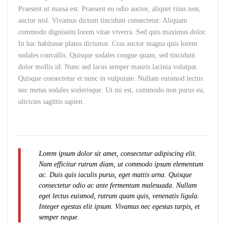
Praesent ut massa est. Praesent eu odio auctor, aliquet risus non,
auctor nisl. Vivamus dictum tincidunt consectetur. Aliquam
commodo dignissim lorem vitae viverra. Sed quis maximus dolor.
In hac habitasse platea dictumst. Cras auctor magna quis lorem
sodales convallis. Quisque sodales congue quam, sed tincidunt
dolor mollis id. Nunc sed lacus semper mauris lacinia volutpat.
Quisque consectetur et nunc in vulputate. Nullam euismod lectus
nec metus sodales scelerisque. Ut mi est, commodo non purus eu,
ultricies sagittis sapien.
Lorem ipsum dolor sit amet, consectetur adipiscing elit.
Nam efficitur rutrum diam, ut commodo ipsum elementum
ac. Duis quis iaculis purus, eget mattis urna. Quisque
consectetur odio ac ante fermentum malesuada. Nullam
eget lectus euismod, rutrum quam quis, venenatis ligula.
Integer egestas elit ipsum. Vivamus nec egestas turpis, et
semper neque.