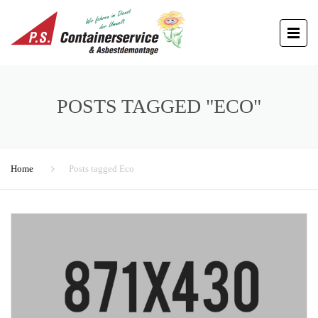
POSTS TAGGED "ECO"
Home
Posts tagged Eco