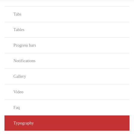
Tabs
Tables
Progress bars
Notifications
Gallery
Video
Faq
Typography