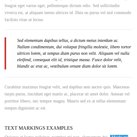
feugiat eget varius eget, pellentesque dictum odio. Sed sollicitudin
viverra est, at aliquam metus ultrices id. Duis eu purus vel nisl commodo
facilisis vitae ut lectus.
Sed elementum dapibus tellus, a dictum metus interdum ac.
Nullam condimentum, dui volutpat fringilla molestie, libero tortor
ultrices lorem, at tempus diam purus non velit. Aliquam vel nulla
eleifend, consequat elit id, tristique massa. Fusce dolor velit,
blandit ac erat ac, vestibulum ornare diam dolor sit lorem.
Curabitur maximus feugiat velit, sed dapibus sem auctor quis. Maecenas
turpis purus, tincidunt eget mattis ac, placerat sit amet dolor. Aenean vel
porttitor libero, nec tempor magna. Mauris sed ex at tellus elementum
tempus dignissim ac est.
TEXT MARKINGS EXAMPLES