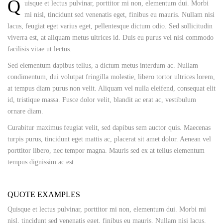
Q
uisque et lectus pulvinar, porttitor mi non, elementum dui. Morbi
mi nisl, tincidunt sed venenatis eget, finibus eu mauris. Nullam nisi
lacus, feugiat eget varius eget, pellentesque dictum odio. Sed sollicitudin
viverra est, at aliquam metus ultrices id. Duis eu purus vel nisl commodo
facilisis vitae ut lectus.
Sed elementum dapibus tellus, a dictum metus interdum ac. Nullam
condimentum, dui volutpat fringilla molestie, libero tortor ultrices lorem,
at tempus diam purus non velit. Aliquam vel nulla eleifend, consequat elit
id, tristique massa. Fusce dolor velit, blandit ac erat ac, vestibulum
ornare diam.
Curabitur maximus feugiat velit, sed dapibus sem auctor quis. Maecenas
turpis purus, tincidunt eget mattis ac, placerat sit amet dolor. Aenean vel
porttitor libero, nec tempor magna. Mauris sed ex at tellus elementum
tempus dignissim ac est.
QUOTE EXAMPLES
Quisque et lectus pulvinar, porttitor mi non, elementum dui. Morbi mi
nisl, tincidunt sed venenatis eget, finibus eu mauris. Nullam nisi lacus,